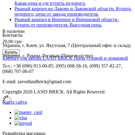
Какая цена и где купить недорого.
Рваный кирпич во Львове и Львовской области. Купить
недорого, цена от завода производителя.
Рваный кирпич в Виннице и Винницкой области.
Купить от производителя. Выгодная цена.
В наличии
Контакты
20,00
грн
Украина, г. Киев, ул. Якутская, 7 (Центральный офис и склад)
Купить
Украина, с. Рахны-Лесовые (Производство)
Кирпич для забора LAND BRICK скала угловой и ложковой
Тел.: +38 (096) 913-00-85, (095) 008-58-16, (099) 357-82-27,
(068) 707-06-07
E-mail: zavodlandbrick@gmail.com
Copyright 2026 LAND BRICK. All Rights Reserved
Карта сайта
Разработка магазина: