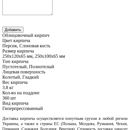
Облицовочный кирпич
Цвет кирпича
Персик, Слоновая кость
Размер кирпича
250х120х65 мм, 250х100х65 мм
Тип кирпича
Пустотелый, Полнотелый
Лицевая поверхность
Колотый, Гладкий
Вес кирпича
3.8 кг
Кол-во на поддоне
360 шт
Вид кирпича
Гиперпрессованный
Доставка кирпича осуществляется попутным грузом в любой регион
Украины, а также в страны ЕС (Польша, Молдова, Румыния, Чехия,
Германия, Словакия, Болгария, Венгрия). Стоимость доставки зависит