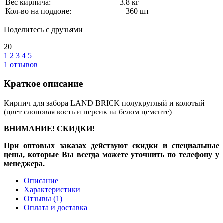
Вес кирпича:
3.8 кг
Кол-во на поддоне:
360 шт
Поделитесь с друзьями
20
1
2
3
4
5
1
отзывов
Краткое описание
Кирпич для забора LAND BRICK полукруглый и колотый
(цвет слоновая кость и персик на белом цементе)
ВНИМАНИЕ! СКИДКИ!
При оптовых заказах действуют скидки и специальные
цены, которые Вы всегда можете уточнить по телефону у
менеджера.
Описание
Характеристики
Отзывы
(1)
Оплата и доставка