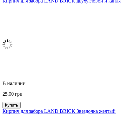
Кирпич для забора LAND BRICK двухугловой и капля
В наличии
25,00
грн
Купить
Кирпич для забора LAND BRICK Звездочка желтый