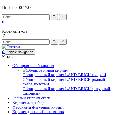
Пн-Пт 9:00-17:00
0
Корзина пуста
0
Toggle navigation
Каталог
Облицовочный кирпич
Облицовочный кирпич LAND BRICK гладкий
Облицовочный кирпич LAND BRICK рваный
скала, колотый
Облицовочный кирпич LAND BRICK фигурный,
фасонный
Рваный кирпич скала
Кирпич для забора
Фасонный фигурный кирпич
Кирпич для печей и каминов