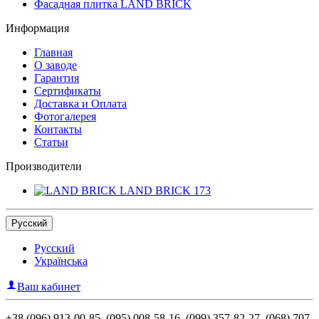
Фасадная плитка LAND BRICK
Информация
Главная
О заводе
Гарантия
Сертификаты
Доставка и Оплата
Фотогалерея
Контакты
Статьи
Производители
LAND BRICK
173
Русский
Русский
Українська
Ваш кабинет
+38 (096) 913-00-85, (095) 008-58-16, (099) 357-82-27, (068) 707-