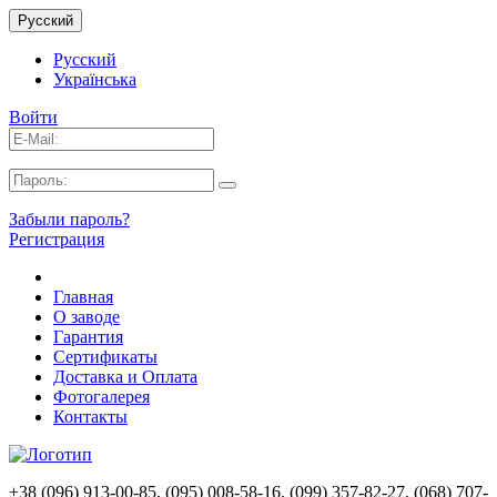
Русский
Русский
Українська
Войти
Забыли пароль?
Регистрация
Главная
О заводе
Гарантия
Сертификаты
Доставка и Оплата
Фотогалерея
Контакты
+38 (096) 913-00-85, (095) 008-58-16, (099) 357-82-27, (068) 707-