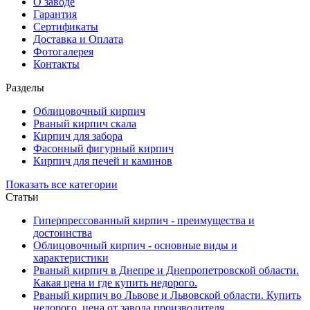
О заводе
Гарантия
Сертификаты
Доставка и Оплата
Фотогалерея
Контакты
Разделы
Облицовочный кирпич
Рваный кирпич скала
Кирпич для забора
Фасонный фигурный кирпич
Кирпич для печей и каминов
Показать все категории
Статьи
Гиперпрессованный кирпич - преимущества и
достоинства
Облицовочный кирпич - основные виды и
характеристики
Рваный кирпич в Днепре и Днепропетровской области.
Какая цена и где купить недорого.
Рваный кирпич во Львове и Львовской области. Купить
недорого, цена от завода производителя.