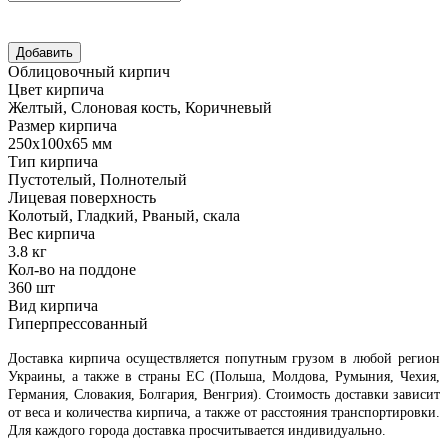
Облицовочный кирпич
Цвет кирпича
Желтый, Слоновая кость, Коричневый
Размер кирпича
250х100х65 мм
Тип кирпича
Пустотелый, Полнотелый
Лицевая поверхность
Колотый, Гладкий, Рваный, скала
Вес кирпича
3.8 кг
Кол-во на поддоне
360 шт
Вид кирпича
Гиперпрессованный
Доставка кирпича осуществляется попутным грузом в любой регион
Украины, а также в страны ЕС (Польша, Молдова, Румыния, Чехия,
Германия, Словакия, Болгария, Венгрия). Стоимость доставки зависит
от веса и количества кирпича, а также от расстояния транспортировки.
Для каждого города доставка просчитывается индивидуально.