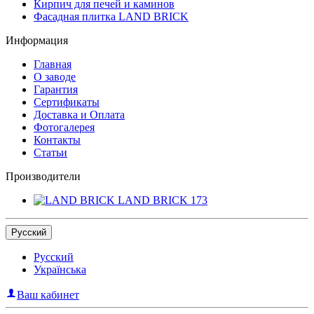
Кирпич для печей и каминов
Фасадная плитка LAND BRICK
Информация
Главная
О заводе
Гарантия
Сертификаты
Доставка и Оплата
Фотогалерея
Контакты
Статьи
Производители
LAND BRICK
173
Русский
Русский
Українська
Ваш кабинет