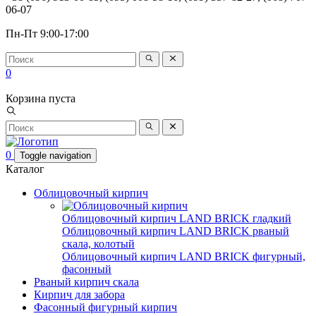
06-07
Пн-Пт 9:00-17:00
0
Корзина пуста
0
Toggle navigation
Каталог
Облицовочный кирпич
Облицовочный кирпич LAND BRICK гладкий
Облицовочный кирпич LAND BRICK рваный
скала, колотый
Облицовочный кирпич LAND BRICK фигурный,
фасонный
Рваный кирпич скала
Кирпич для забора
Фасонный фигурный кирпич