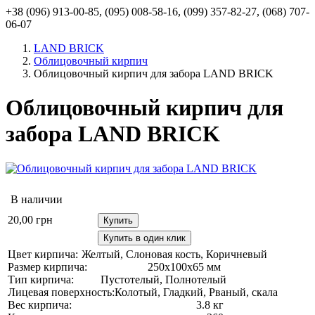
+38 (096) 913-00-85, (095) 008-58-16, (099) 357-82-27, (068) 707-
06-07
LAND BRICK
Облицовочный кирпич
Облицовочный кирпич для забора LAND BRICK
Облицовочный кирпич для
забора LAND BRICK
В наличии
20,00
грн
Купить
Купить в один клик
Цвет кирпича:
Желтый, Слоновая кость, Коричневый
Размер кирпича:
250х100х65 мм
Тип кирпича:
Пустотелый, Полнотелый
Лицевая поверхность:
Колотый, Гладкий, Рваный, скала
Вес кирпича:
3.8 кг