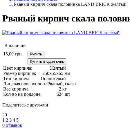
Рваный кирпич скала половинка LAND BRICK желтый
Рваный кирпич скала полов
В наличии
15,00
грн
Купить
Купить в один клик
Цвет кирпича:
Желтый
Размер кирпича:
250х55х65 мм
Тип кирпича:
Полнотелый
Лицевая поверхность:
Рваный, скала
Вес кирпича:
2 кг
Кол-во на поддоне:
624 шт
Поделитесь с друзьями
20
1
2
3
4
5
0
отзывов