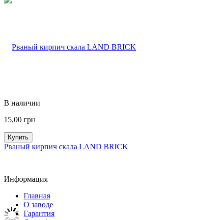
В наличии
15,00
грн
Купить
Рваный кирпич скала LAND BRICK
Информация
Главная
О заводе
Гарантия