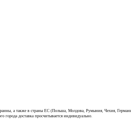
аины, а также в страны ЕС (Польша, Молдова, Румыния, Чехия, Германия,
ого города доставка просчитывается индивидуально.