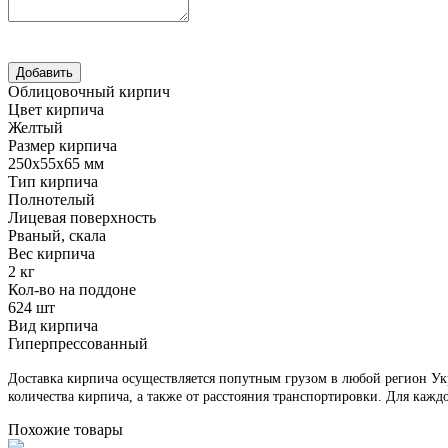
Облицовочный кирпич
Цвет кирпича
Желтый
Размер кирпича
250х55х65 мм
Тип кирпича
Полнотелый
Лицевая поверхность
Рваный, скала
Вес кирпича
2 кг
Кол-во на поддоне
624 шт
Вид кирпича
Гиперпрессованный
Доставка кирпича осуществляется попутным грузом в любой регион Укр
количества кирпича, а также от расстояния транспортировки. Для кажд
Похожие товары