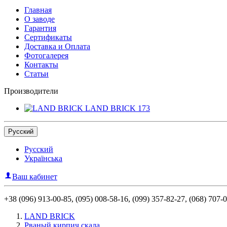
Главная
О заводе
Гарантия
Сертификаты
Доставка и Оплата
Фотогалерея
Контакты
Статьи
Производители
LAND BRICK
173
Русский
Русский
Українська
Ваш кабинет
+38 (096) 913-00-85, (095) 008-58-16, (099) 357-82-27, (068) 707-
LAND BRICK
Рваный кирпич скала