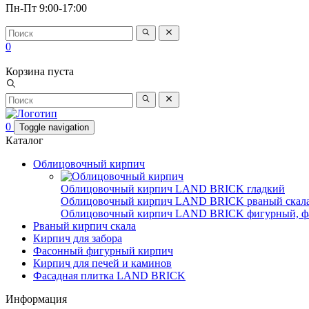
Пн-Пт 9:00-17:00
0
Корзина пуста
0
Toggle navigation
Каталог
Облицовочный кирпич
Облицовочный кирпич LAND BRICK гладкий
Облицовочный кирпич LAND BRICK рваный скала
Облицовочный кирпич LAND BRICK фигурный, ф
Рваный кирпич скала
Кирпич для забора
Фасонный фигурный кирпич
Кирпич для печей и каминов
Фасадная плитка LAND BRICK
Информация