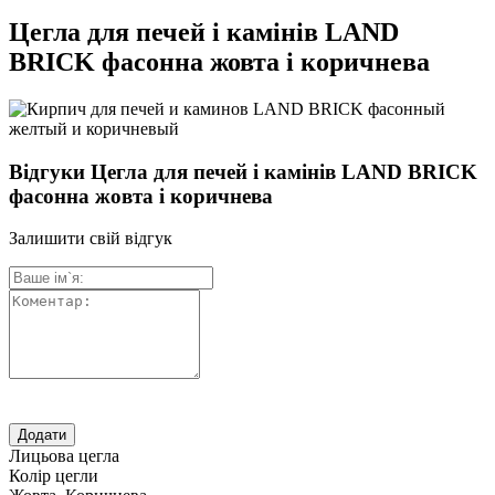
Цегла для печей і камінів LAND
BRICK фасонна жовта і коричнева
Відгуки Цегла для печей і камінів LAND BRICK
фасонна жовта і коричнева
Залишити свій відгук
Лицьова цегла
Колір цегли