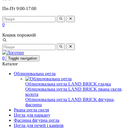
Пн-Пт 9:00-17:00
0
Кошик порожній
0
Toggle navigation
Каталог
Облицювальна цегла
Облицювальна цегла LAND BRICK гладка
Облицювальна цегла LAND BRICK рвана скеля,
колота
Облицювальна цегла LAND BRICK фігурна,
фасонна
Рвана цегла скеля
Цегла для паркану
Фасонна фігурна цегла
Цегла для печей і камінів