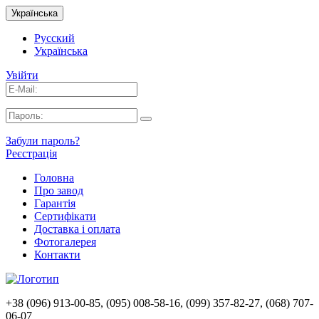
Українська
Русский
Українська
Увійти
Забули пароль?
Реєстрація
Головна
Про завод
Гарантія
Сертифікати
Доставка і оплата
Фотогалерея
Контакти
+38 (096) 913-00-85, (095) 008-58-16, (099) 357-82-27, (068) 707-
06-07