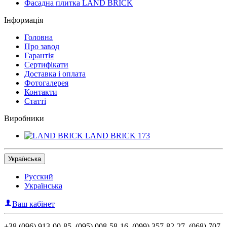
Фасадна плитка LAND BRICK
Інформація
Головна
Про завод
Гарантія
Сертифікати
Доставка і оплата
Фотогалерея
Контакти
Статті
Виробники
LAND BRICK
173
Українська
Русский
Українська
Ваш кабінет
+38 (096) 913-00-85, (095) 008-58-16, (099) 357-82-27, (068) 707-