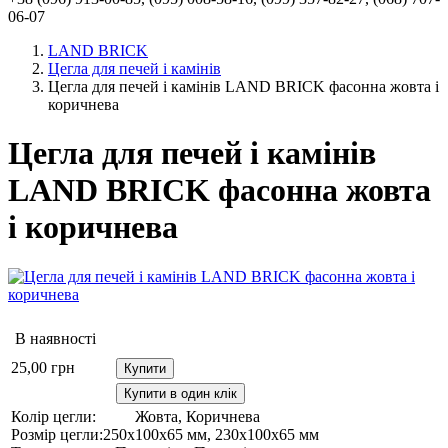
06-07
LAND BRICK
Цегла для печей і камінів
Цегла для печей і камінів LAND BRICK фасонна жовта і
коричнева
Цегла для печей і камінів
LAND BRICK фасонна жовта
і коричнева
В наявності
25,00
грн
Купити
Купити в один клік
Колір цегли:
Жовта, Коричнева
Розмір цегли:
250х100х65 мм, 230х100х65 мм