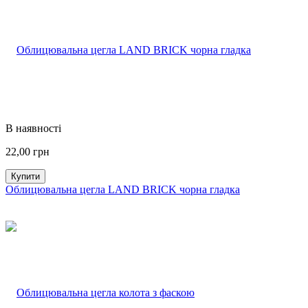
В наявності
22,00
грн
Купити
Облицювальна цегла LAND BRICK чорна гладка