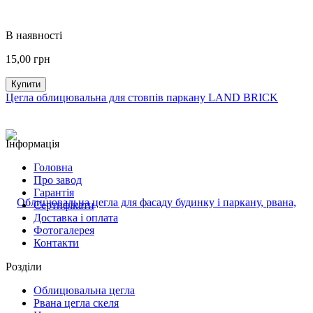
В наявності
15,00
грн
Купити
Цегла облицювальна для стовпів паркану LAND BRICK
Інформація
Головна
Про завод
Гарантія
Сертифікати
Доставка і оплата
Фотогалерея
Контакти
Розділи
Облицювальна цегла
Рвана цегла скеля