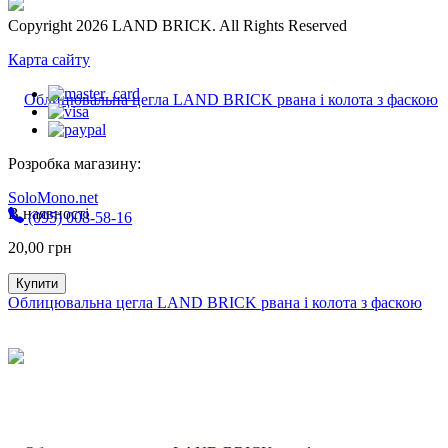
Copyright 2026 LAND BRICK. All Rights Reserved
Карта сайту
Розробка магазину:
SoloMono.net
В наявності
(095) 008-58-16
20,00
грн
Купити
Облицювальна цегла LAND BRICK рвана і колота з фаскою