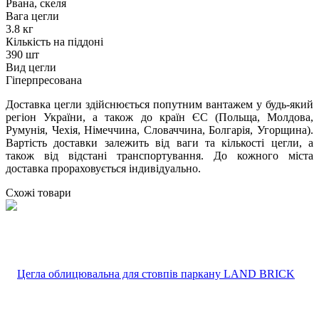
Рвана, скеля
Вага цегли
3.8 кг
Кількість на піддоні
390 шт
Вид цегли
Гіперпресована
Доставка цегли здійснюється попутним вантажем у будь-який
регіон України, а також до країн ЄС (Польща, Молдова,
Румунія, Чехія, Німеччина, Словаччина, Болгарія, Угорщина).
Вартість доставки залежить від ваги та кількості цегли, а
також від відстані транспортування. До кожного міста
доставка прораховується індивідуально.
Схожі товари