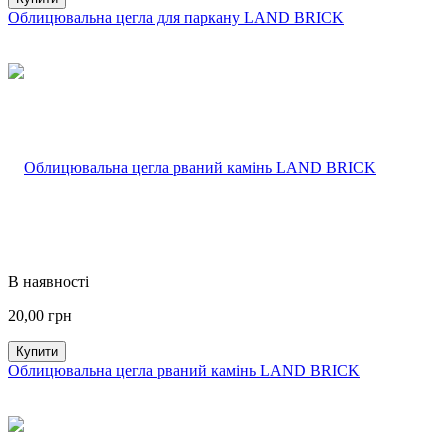
Облицювальна цегла для паркану LAND BRICK
В наявності
20,00
грн
Купити
Облицювальна цегла рваний камінь LAND BRICK