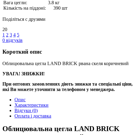
Вага цегли:
3.8 кг
Кількість на піддоні:
390 шт
Поділіться с друзями
20
1
2
3
4
5
0
відгуків
Короткий опис
Облицювальна цегла LAND BRICK рвана скеля коричневий
УВАГА! ЗНИЖКИ!
При оптових замовленнях діють знижки та спеціальні ціни,
які Ви можете уточнити за телефоном у менеджера.
Опис
Характеристики
Відгуки
(0)
Оплата і доставка
Облицювальна цегла LAND BRICK