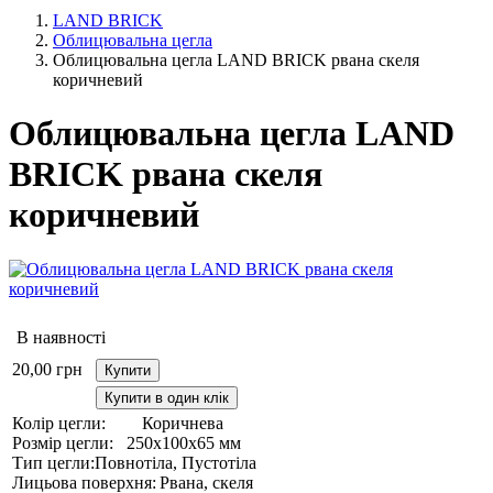
LAND BRICK
Облицювальна цегла
Облицювальна цегла LAND BRICK рвана скеля
коричневий
Облицювальна цегла LAND
BRICK рвана скеля
коричневий
В наявності
20,00
грн
Купити
Купити в один клік
Колір цегли:
Коричнева
Розмір цегли:
250х100х65 мм
Тип цегли:
Повнотіла, Пустотіла
Лицьова поверхня:
Рвана, скеля