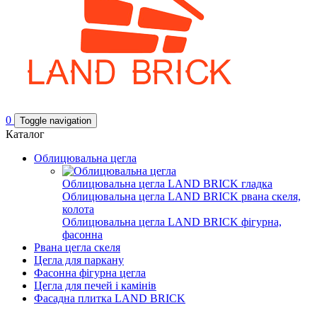
0
Toggle navigation
Каталог
Облицювальна цегла
Облицювальна цегла LAND BRICK гладка
Облицювальна цегла LAND BRICK рвана скеля,
колота
Облицювальна цегла LAND BRICK фігурна,
фасонна
Рвана цегла скеля
Цегла для паркану
Фасонна фігурна цегла
Цегла для печей і камінів
Фасадна плитка LAND BRICK