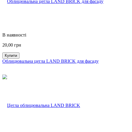
В наявності
20,00
грн
Купити
Облицювальна цегла LAND BRICK для фасаду