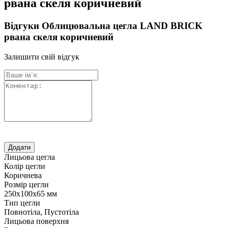
рвана скеля коричневий
Відгуки Облицювальна цегла LAND BRICK
рвана скеля коричневий
Залишити свій відгук
Лицьова цегла
Колір цегли
Коричнева
Розмір цегли
250х100х65 мм
Тип цегли
Повнотіла, Пустотіла
Лицьова поверхня