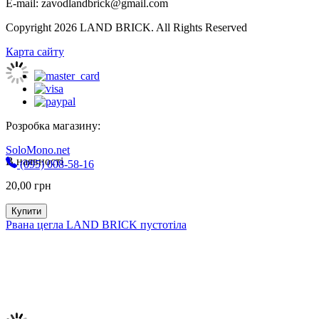
E-mail: zavodlandbrick@gmail.com
Copyright 2026 LAND BRICK. All Rights Reserved
Карта сайту
Розробка магазину:
SoloMono.net
В наявності
(095) 008-58-16
20,00
грн
Купити
Рвана цегла LAND BRICK пустотіла