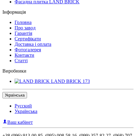
Фасадна плитка LAND BRICK
Інформація
Головна
Про завод
Гарантія
Сертифікати
Доставка і оплата
Фотогалерея
Контакти
Статті
Виробники
LAND BRICK
173
Українська
Русский
Українська
Ваш кабінет
+38 (096) 913-00-85, (095) 008-58-16, (099) 357-82-27, (068) 707-