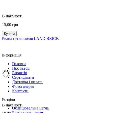
В наявності
15,00
грн
Купити
Рвана цегла скеля LAND BRICK
Інформація
Головна
Про завод
Гарантія
Сертифікати
Доставка і оплата
Фотогалерея
Контакти
Розділи
В наявності
Облицювальна цегла
Рвана цегла скеля