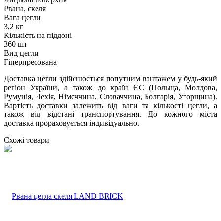
Рвана, скеля
Вага цегли
3,2 кг
Кількість на піддоні
360 шт
Вид цегли
Гіперпресована
Доставка цегли здійснюється попутним вантажем у будь-який
регіон України, а також до країн ЄС (Польща, Молдова,
Румунія, Чехія, Німеччина, Словаччина, Болгарія, Угорщина).
Вартість доставки залежить від ваги та кількості цегли, а
також від відстані транспортування. До кожного міста
доставка прораховується індивідуально.
Схожі товари