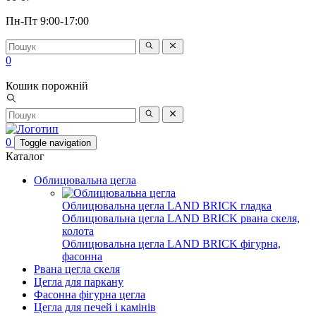
Пн-Пт 9:00-17:00
0
Кошик порожній
0
Toggle navigation
Каталог
Облицювальна цегла
Облицювальна цегла LAND BRICK гладка
Облицювальна цегла LAND BRICK рвана скеля,
колота
Облицювальна цегла LAND BRICK фігурна,
фасонна
Рвана цегла скеля
Цегла для паркану
Фасонна фігурна цегла
Цегла для печей і камінів