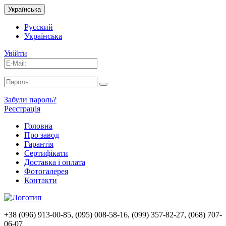
Українська
Русский
Українська
Увійти
Забули пароль?
Реєстрація
Головна
Про завод
Гарантія
Сертифікати
Доставка і оплата
Фотогалерея
Контакти
+38 (096) 913-00-85, (095) 008-58-16, (099) 357-82-27, (068) 707-
06-07