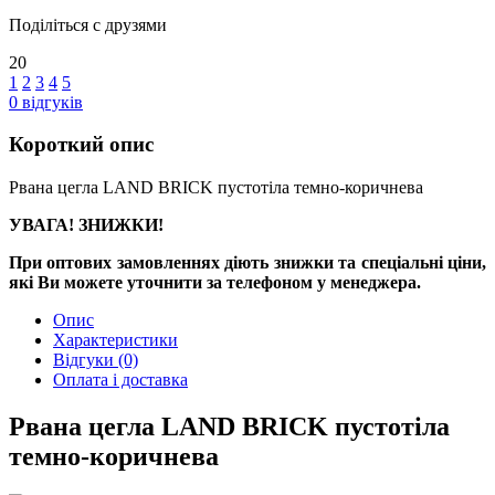
Поділіться с друзями
20
1
2
3
4
5
0
відгуків
Короткий опис
Рвана цегла LAND BRICK пустотіла темно-коричнева
УВАГА! ЗНИЖКИ!
При оптових замовленнях діють знижки та спеціальні ціни,
які Ви можете уточнити за телефоном у менеджера.
Опис
Характеристики
Відгуки
(0)
Оплата і доставка
Рвана цегла LAND BRICK пустотіла
темно-коричнева