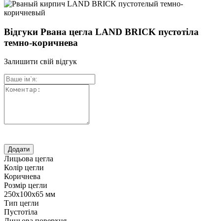
Відгуки Рвана цегла LAND BRICK пустотіла
темно-коричнева
Залишити свій відгук
Лицьова цегла
Колір цегли
Коричнева
Розмір цегли
250х100х65 мм
Тип цегли
Пустотіла
Лицьова поверхня