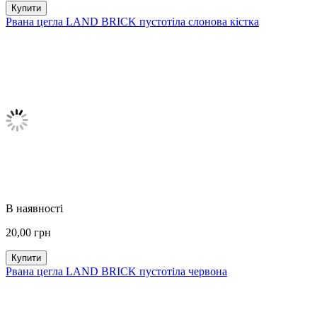
Купити
Рвана цегла LAND BRICK пустотіла слонова кістка
В наявності
20,00
грн
Купити
Рвана цегла LAND BRICK пустотіла червона