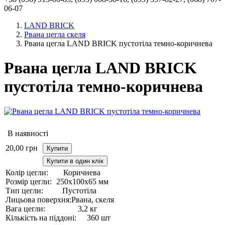
06-07
LAND BRICK
Рвана цегла скеля
Рвана цегла LAND BRICK пустотіла темно-коричнева
Рвана цегла LAND BRICK
пустотіла темно-коричнева
В наявності
20,00
грн
Купити
Купити в один клік
Колір цегли:
Коричнева
Розмір цегли:
250х100х65 мм
Тип цегли:
Пустотіла
Лицьова поверхня:
Рвана, скеля
Вага цегли:
3,2 кг
Кількість на піддоні:
360 шт