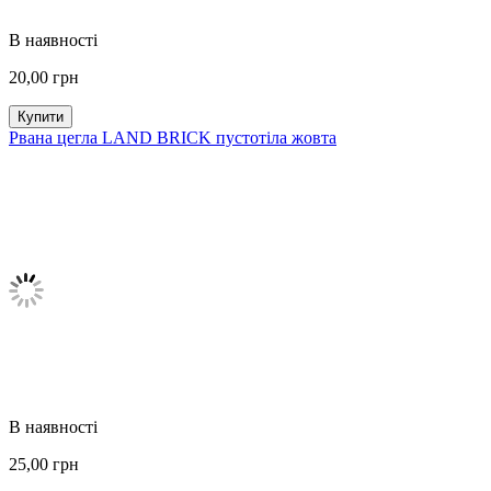
В наявності
20,00
грн
Купити
Рвана цегла LAND BRICK пустотіла жовта
В наявності
25,00
грн