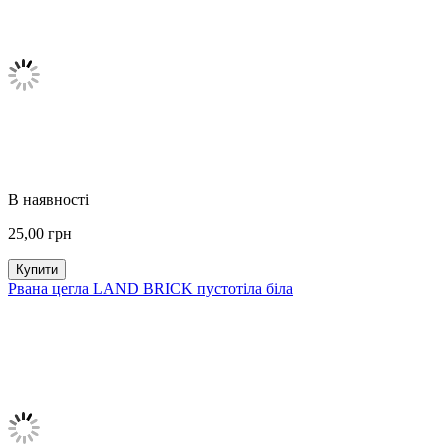
В наявності
25,00
грн
Купити
Рвана цегла LAND BRICK пустотіла біла