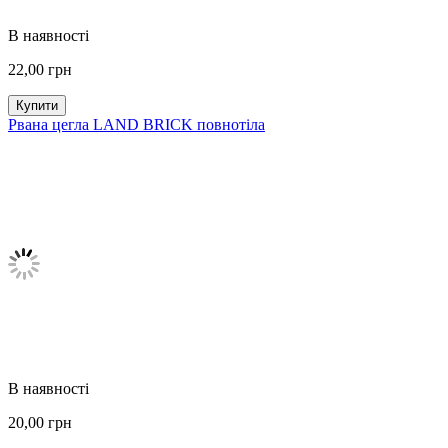
В наявності
22,00
грн
Купити
Рвана цегла LAND BRICK повнотіла
В наявності
20,00
грн