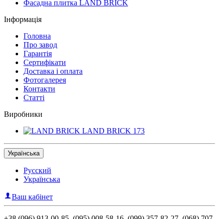
Фасадна плитка LAND BRICK
Інформація
Головна
Про завод
Гарантія
Сертифікати
Доставка і оплата
Фотогалерея
Контакти
Статті
Виробники
LAND BRICK
173
Українська
Русский
Українська
Ваш кабінет
+38 (096) 913-00-85, (095) 008-58-16, (099) 357-82-27, (068) 707-