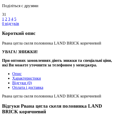
Поділіться с друзями
31
1
2
3
4
5
0
відгуків
Короткий опис
Рвана цегла скеля половинка LAND BRICK коричневий
УВАГА! ЗНИЖКИ!
При оптових замовленнях діють знижки та спеціальні ціни,
які Ви можете уточнити за телефоном у менеджера.
Опис
Характеристики
Відгуки
(0)
Оплата і доставка
Рвана цегла скеля половинка LAND BRICK коричневий
Відгуки Рвана цегла скеля половинка LAND
BRICK коричневий