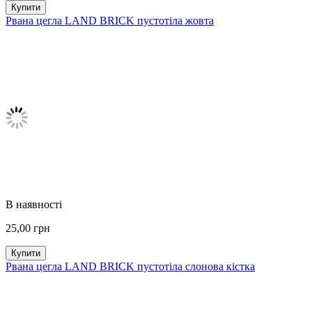
Купити
Рвана цегла LAND BRICK пустотіла жовта
В наявності
25,00
грн
Купити
Рвана цегла LAND BRICK пустотіла слонова кістка