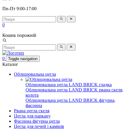
Пн-Пт 9:00-17:00
0
Кошик порожній
0
Toggle navigation
Каталог
Облицювальна цегла
Облицювальна цегла LAND BRICK гладка
Облицювальна цегла LAND BRICK рвана скеля,
колота
Облицювальна цегла LAND BRICK фігурна,
фасонна
Рвана цегла скеля
Цегла для паркану
Фасонна фігурна цегла
Цегла для печей і камінів