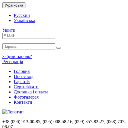
Українська
Русский
Українська
Увійти
Забули пароль?
Реєстрація
Головна
Про завод
Гарантія
Сертифікати
Доставка і оплата
Фотогалерея
Контакти
+38 (096) 913-00-85, (095) 008-58-16, (099) 357-82-27, (068) 707-
06-07