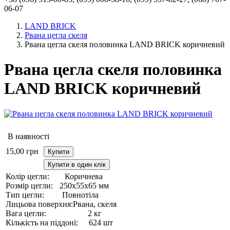
06-07
LAND BRICK
Рвана цегла скеля
Рвана цегла скеля половинка LAND BRICK коричневий
Рвана цегла скеля половинка
LAND BRICK коричневий
В наявності
15,00
грн
Купити
Купити в один клік
Колір цегли:
Коричнева
Розмір цегли:
250х55х65 мм
Тип цегли:
Повнотіла
Лицьова поверхня:
Рвана, скеля
Вага цегли:
2 кг
Кількість на піддоні:
624 шт