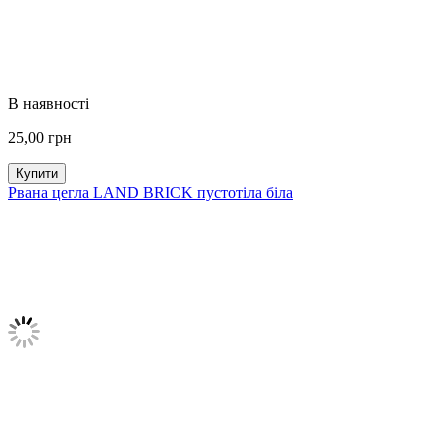
В наявності
25,00
грн
Купити
Рвана цегла LAND BRICK пустотіла біла