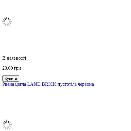
В наявності
20,00
грн
Купити
Рвана цегла LAND BRICK пустотіла червона