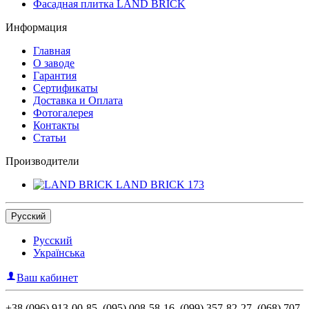
Фасадная плитка LAND BRICK
Информация
Главная
О заводе
Гарантия
Сертификаты
Доставка и Оплата
Фотогалерея
Контакты
Статьи
Производители
LAND BRICK
173
Русский
Русский
Українська
Ваш кабинет
+38 (096) 913-00-85, (095) 008-58-16, (099) 357-82-27, (068) 707-