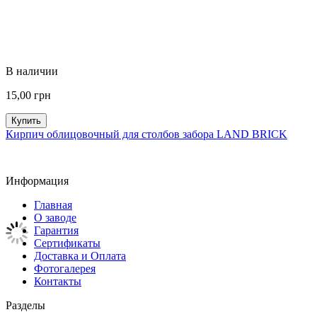
В наличии
15,00
грн
Купить
Кирпич облицовочный для столбов забора LAND BRICK
Информация
Главная
О заводе
Гарантия
Сертификаты
Доставка и Оплата
Фотогалерея
Контакты
Разделы