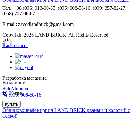
Тел.: +38 (096) 913-00-85, (095) 008-58-16, (099) 357-82-27,
(068) 707-06-07
E-mail: zavodlandbrick@gmail.com
Copyright 2026 LAND BRICK. All Rights Reserved
Карта сайта
Разработка магазина:
В наличии
SoloMono.net
20,00
грн
(095) 008-58-16
Купить
Облицовочный кирпич LAND BRICK рваный и колотый с
фаской