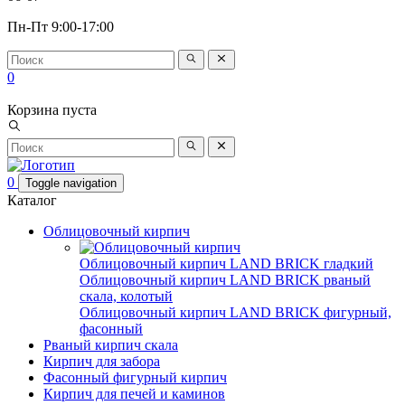
Пн-Пт 9:00-17:00
0
Корзина пуста
0
Toggle navigation
Каталог
Облицовочный кирпич
Облицовочный кирпич LAND BRICK гладкий
Облицовочный кирпич LAND BRICK рваный
скала, колотый
Облицовочный кирпич LAND BRICK фигурный,
фасонный
Рваный кирпич скала
Кирпич для забора
Фасонный фигурный кирпич
Кирпич для печей и каминов