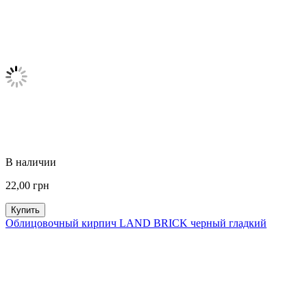
В наличии
22,00
грн
Купить
Облицовочный кирпич LAND BRICK черный гладкий