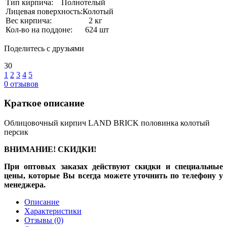
Тип кирпича:
Полнотелый
Лицевая поверхность:
Колотый
Вес кирпича:
2 кг
Кол-во на поддоне:
624 шт
Поделитесь с друзьями
30
1
2
3
4
5
0
отзывов
Краткое описание
Облицовочный кирпич LAND BRICK половинка колотый
персик
ВНИМАНИЕ! СКИДКИ!
При оптовых заказах действуют скидки и специальные
цены, которые Вы всегда можете уточнить по телефону у
менеджера.
Описание
Характеристики
Отзывы
(0)