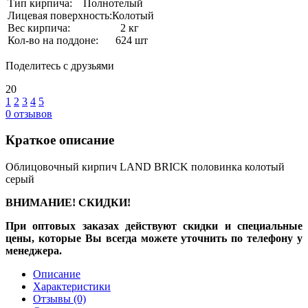
Тип кирпича:
Полнотелый
Лицевая поверхность:
Колотый
Вес кирпича:
2 кг
Кол-во на поддоне:
624 шт
Поделитесь с друзьями
20
1
2
3
4
5
0
отзывов
Краткое описание
Облицовочный кирпич LAND BRICK половинка колотый
серый
ВНИМАНИЕ! СКИДКИ!
При оптовых заказах действуют скидки и специальные
цены, которые Вы всегда можете уточнить по телефону у
менеджера.
Описание
Характеристики
Отзывы
(0)