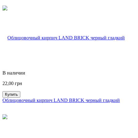
В наличии
22,00
грн
Купить
Облицовочный кирпич LAND BRICK черный гладкий