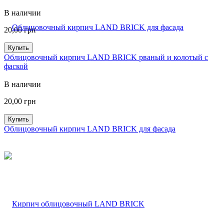
В наличии
20,00
грн
Купить
Облицовочный кирпич LAND BRICK рваный и колотый с
фаской
В наличии
20,00
грн
Купить
Облицовочный кирпич LAND BRICK для фасада