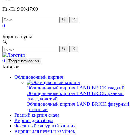
Пн-Пт 9:00-17:00
0
Корзина пуста
0
Toggle navigation
Каталог
Облицовочный кирпич
Облицовочный кирпич LAND BRICK гладкий
Облицовочный кирпич LAND BRICK рваный
скала, колотый
Облицовочный кирпич LAND BRICK фигурный,
фасонный
Рваный кирпич скала
Кирпич для забора
Фасонный фигурный кирпич
Кирпич для печей и каминов