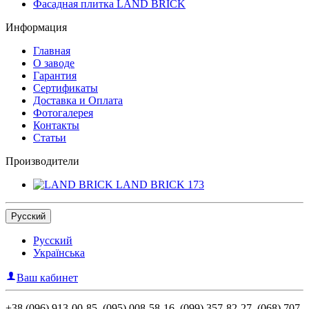
Фасадная плитка LAND BRICK
Информация
Главная
О заводе
Гарантия
Сертификаты
Доставка и Оплата
Фотогалерея
Контакты
Статьи
Производители
LAND BRICK
173
Русский
Русский
Українська
Ваш кабинет
+38 (096) 913-00-85, (095) 008-58-16, (099) 357-82-27, (068) 707-