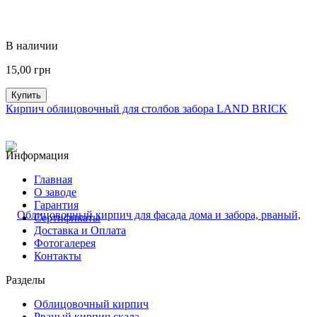
В наличии
15,00
грн
Купить
Кирпич облицовочный для столбов забора LAND BRICK
Информация
Главная
О заводе
Гарантия
Сертификаты
Доставка и Оплата
Фотогалерея
Контакты
Разделы
Облицовочный кирпич
Рваный кирпич скала