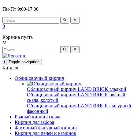
Пн-Пт 9:00-17:00
0
Корзина пуста
0
Toggle navigation
Каталог
Облицовочный кирпич
Облицовочный кирпич LAND BRICK гладкий
Облицовочный кирпич LAND BRICK рваный
скала, колотый
Облицовочный кирпич LAND BRICK фигурный,
фасонный
Рваный кирпич скала
Кирпич для забора
Фасонный фигурный кирпич
Кирпич для печей и каминов