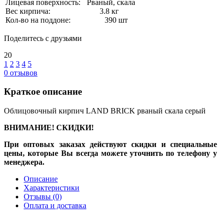
Лицевая поверхность:
Рваный, скала
Вес кирпича:
3.8 кг
Кол-во на поддоне:
390 шт
Поделитесь с друзьями
20
1
2
3
4
5
0
отзывов
Краткое описание
Облицовочный кирпич LAND BRICK рваный скала серый
ВНИМАНИЕ! СКИДКИ!
При оптовых заказах действуют скидки и специальные
цены, которые Вы всегда можете уточнить по телефону у
менеджера.
Описание
Характеристики
Отзывы
(0)
Оплата и доставка