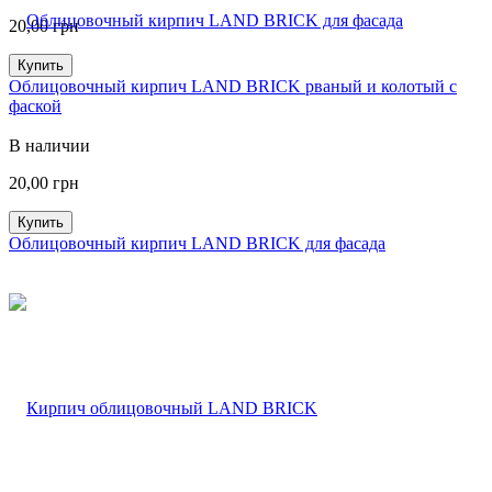
20,00
грн
Купить
Облицовочный кирпич LAND BRICK рваный и колотый с
фаской
В наличии
20,00
грн
Купить
Облицовочный кирпич LAND BRICK для фасада