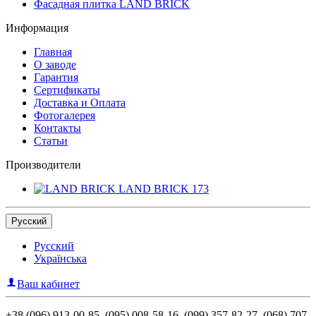
Фасадная плитка LAND BRICK
Информация
Главная
О заводе
Гарантия
Сертификаты
Доставка и Оплата
Фотогалерея
Контакты
Статьи
Производители
LAND BRICK
173
Русский
Русский
Українська
Ваш кабинет
+38 (096) 913-00-85, (095) 008-58-16, (099) 357-82-27, (068) 707-