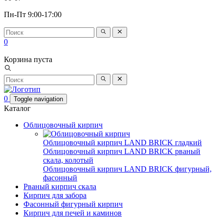
Пн-Пт 9:00-17:00
0
Корзина пуста
0
Toggle navigation
Каталог
Облицовочный кирпич
Облицовочный кирпич LAND BRICK гладкий
Облицовочный кирпич LAND BRICK рваный
скала, колотый
Облицовочный кирпич LAND BRICK фигурный,
фасонный
Рваный кирпич скала
Кирпич для забора
Фасонный фигурный кирпич
Кирпич для печей и каминов