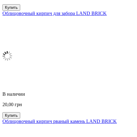
Купить
Облицовочный кирпич для забора LAND BRICK
В наличии
20,00
грн
Купить
Облицовочный кирпич рваный камень LAND BRICK