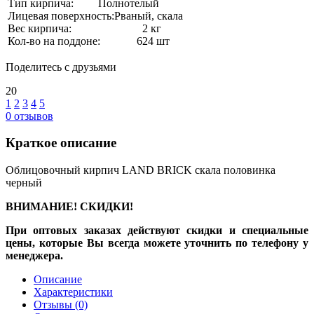
Тип кирпича:
Полнотелый
Лицевая поверхность:
Рваный, скала
Вес кирпича:
2 кг
Кол-во на поддоне:
624 шт
Поделитесь с друзьями
20
1
2
3
4
5
0
отзывов
Краткое описание
Облицовочный кирпич LAND BRICK скала половинка
черный
ВНИМАНИЕ! СКИДКИ!
При оптовых заказах действуют скидки и специальные
цены, которые Вы всегда можете уточнить по телефону у
менеджера.
Описание
Характеристики
Отзывы
(0)