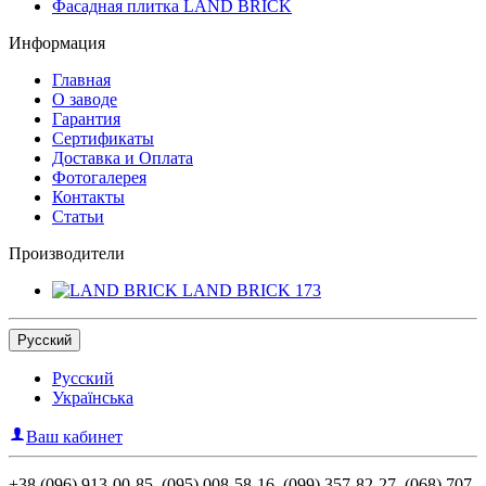
Фасадная плитка LAND BRICK
Информация
Главная
О заводе
Гарантия
Сертификаты
Доставка и Оплата
Фотогалерея
Контакты
Статьи
Производители
LAND BRICK
173
Русский
Русский
Українська
Ваш кабинет
+38 (096) 913-00-85, (095) 008-58-16, (099) 357-82-27, (068) 707-